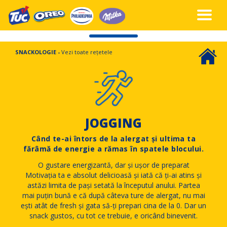
SNACKOLOGIE -
Vezi toate rețetele
JOGGING
Când te-ai întors de la alergat și ultima ta
fărâmă de energie a rămas în spatele blocului.
O gustare energizantă, dar și ușor de preparat
Motivația ta e absolut delicioasă și iată că ți-ai atins și
astăzi limita de pași setată la începutul anului. Partea
mai puțin bună e că după câteva ture de alergat, nu mai
ești atât de fresh și gata să-ți prepari cina de la 0. Dar un
snack gustos, cu tot ce trebuie, e oricând binevenit.