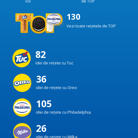
voi
de TOP
130
Vezi toate rețetele de TOP
82
idei de rețete cu Tuc
36
idei de rețete cu Oreo
105
idei de rețete cu Philadelphia
26
idei de rețete cu Milka