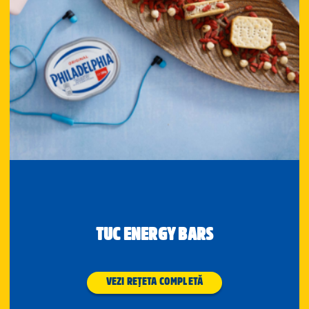
TUC ENERGY BARS
VEZI REȚETA COMPLETĂ