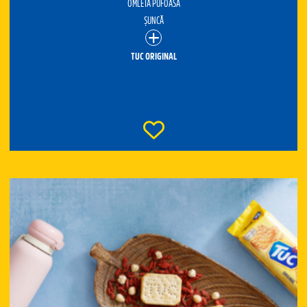
OMLETĂ PUFOASĂ
ȘUNCĂ
TUC ORIGINAL