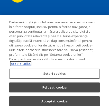
Partenerii noștri și noi folosim cookie-uri pe acest site web
în diferite scopuri, inclusiv pentru a facilita navigarea, a
personaliza conținutul, a măsura utilizarea site-ului și a
oferi publicitate relevantă și cea mai bună experiență
digitală posibilă. Puteți să vă dați consimțământul pentru
utilizarea cookie-urilor de către noi, să respingeți cookie-
urile altele decât cele strict necesare sau să vă gestionați
preferințele făcând clic pe "Setarea cookie-urilor".
Descoperiți mai multe în Notificarea noastră privind
cookie-urile.
Setari cookies
Refuzați cookie
Acceptați cookie