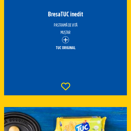
BresaTUC inedit
PASTRAMĂ DE VITĂ
MUȘTAR
TUC ORIGINAL