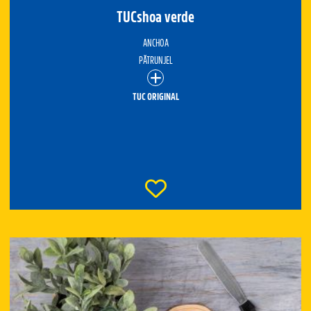
TUCshoa verde
ANCHOA
PĂTRUNJEL
TUC ORIGINAL