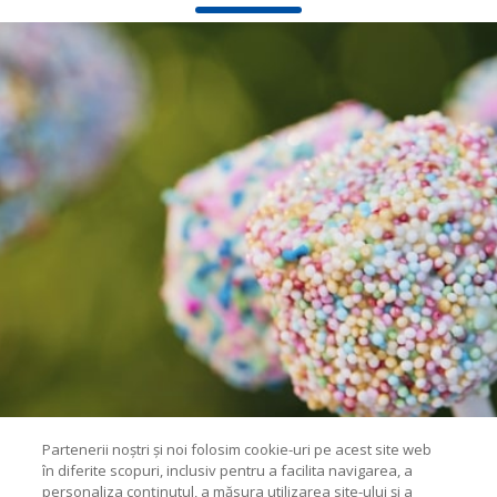
Partenerii noștri și noi folosim cookie-uri pe acest site web
în diferite scopuri, inclusiv pentru a facilita navigarea, a
personaliza conținutul, a măsura utilizarea site-ului și a