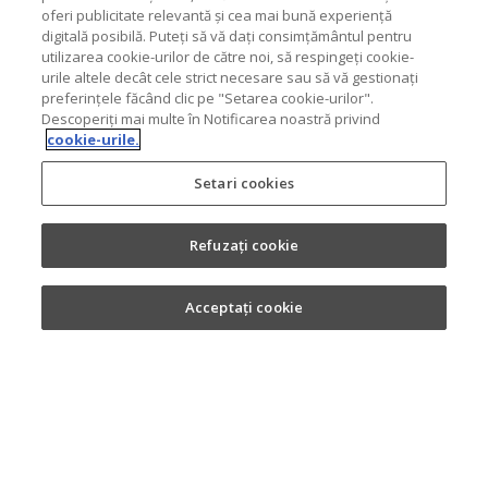
oferi publicitate relevantă și cea mai bună experiență
digitală posibilă. Puteți să vă dați consimțământul pentru
utilizarea cookie-urilor de către noi, să respingeți cookie-
urile altele decât cele strict necesare sau să vă gestionați
preferințele făcând clic pe "Setarea cookie-urilor".
Descoperiți mai multe în Notificarea noastră privind
cookie-urile.
Setari cookies
Refuzați cookie
Acceptați cookie
Copyright 2026. MONDELEZ România.