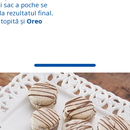
i sac a poche se
 rezultatul final.
topită și
Oreo