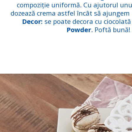
compoziție uniformă. Cu ajutorul unu
dozează crema astfel încât să ajungem la
Decor:
se poate decora cu ciocolată 
Powder
. Poftă bună!