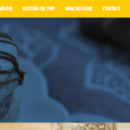
GĂTORI
GUSTĂRI DE TOP
SNACKOLOGIE
CONTACT