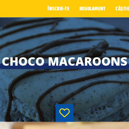
ÎNSCRIE-TE
REGULAMENT
CÂȘTI
CHOCO MACAROONS