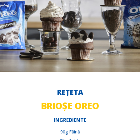
REȚETA
BRIOȘE OREO
INGREDIENTE
90g Făină