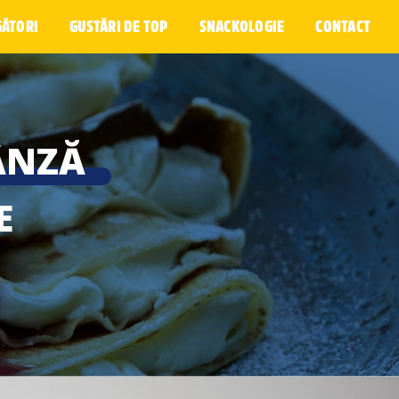
GĂTORI
GUSTĂRI DE TOP
SNACKOLOGIE
CONTACT
ÂNZĂ
E