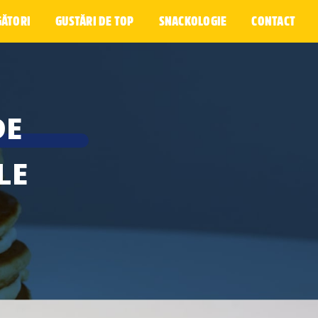
GĂTORI
GUSTĂRI DE TOP
SNACKOLOGIE
CONTACT
DE
LE