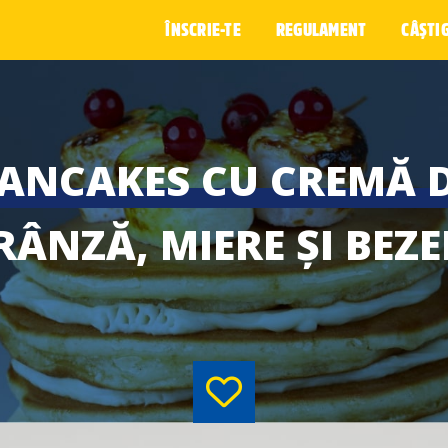
ÎNSCRIE-TE
REGULAMENT
CÂȘTI
ANCAKES CU CREMĂ 
RÂNZĂ, MIERE ȘI BEZE