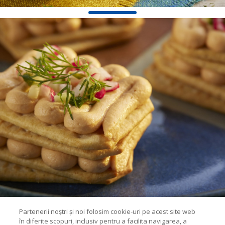
Partenerii noștri și noi folosim cookie-uri pe acest site web
în diferite scopuri, inclusiv pentru a facilita navigarea, a