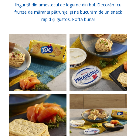
linguriță din amestecul de legume din bol. Decorăm cu
frunze de mărar și pătrunjel și ne bucurăm de un snack
rapid și gustos. Poftă bună!