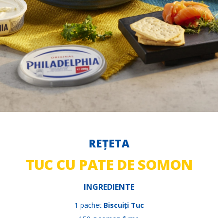
REȚETA
TUC CU PATE DE SOMON
INGREDIENTE
1 pachet
Biscuiți Tuc