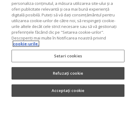
personaliza conținutul, a măsura utilizarea site-ului și a
oferi publicitate relevantă și cea mai bună experiență
digitală posibilă. Puteți să vă dați consimțământul pentru
utilizarea cookie-urilor de către noi, să respingeți cookie-
urile altele decât cele strict necesare sau să vă gestionați
preferințele făcând clic pe "Setarea cookie-urilor".
Descoperiți mai multe în Notificarea noastră privind
cookie-urile.
Setari cookies
Refuzați cookie
Acceptați cookie